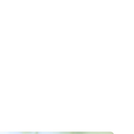
Hjem
Om oss
Nyheter
Blogg
Kontakt
Hjem
Om oss
Nyheter
Blogg
Kontakt